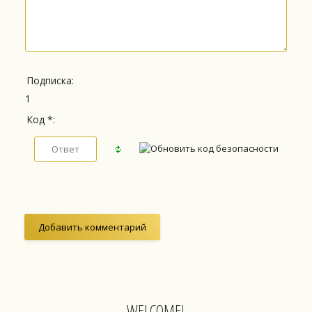
Подписка:
1
Код *:
WELCOME!