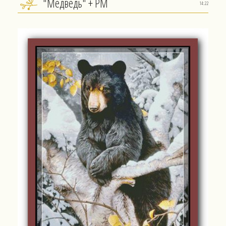
"Медведь" + РМ
14:22