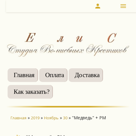
person
menu
Главная
Оплата
Доставка
Как заказать?
»
»
»
» "Медведь" + РМ
Главная
2019
Ноябрь
30