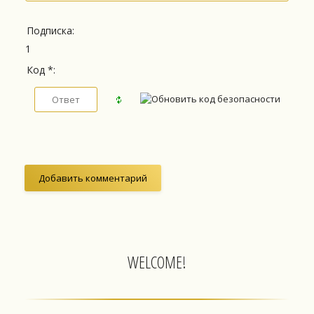
Подписка:
1
Код *:
WELCOME!