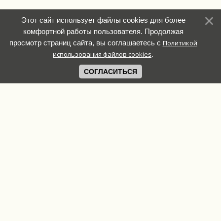
Этот сайт использует файлы cookies для более
комфортной работы пользователя. Продолжая
просмотр страниц сайта, вы соглашаетесь с
Политикой
использования файлов cookies
.
СОГЛАСИТЬСЯ
Связь с
администрацией:
Copyright MyCorp ©
+7 927 639 41 62
2026
Елизавета