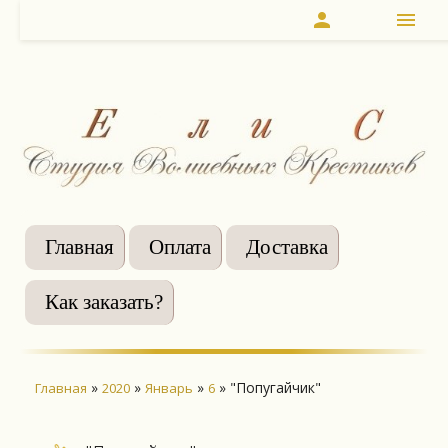
person
menu
Главная
Оплата
Доставка
Как заказать?
»
»
»
» "Попугайчик"
Главная
2020
Январь
6