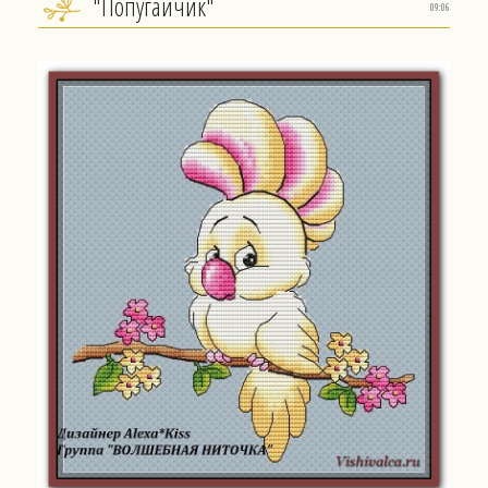
"Попугайчик"
09:06