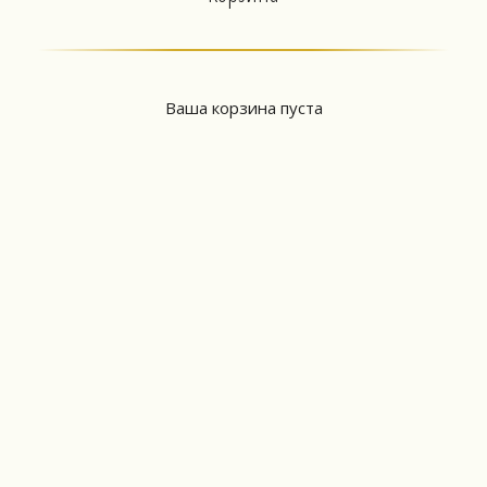
Ваша корзина пуста