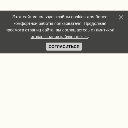
Этот сайт использует файлы cookies для более
комфортной работы пользователя. Продолжая
просмотр страниц сайта, вы соглашаетесь с
Политикой
использования файлов cookies
.
СОГЛАСИТЬСЯ
Связь с
администрацией:
Copyright MyCorp ©
+7 927 639 41 62
2026
Елизавета