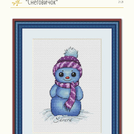
"Снеговичок"
21:29