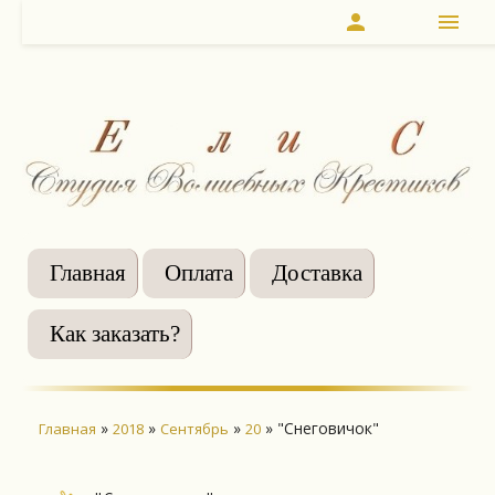
person
menu
Главная
Оплата
Доставка
Как заказать?
»
»
»
» "Снеговичок"
Главная
2018
Сентябрь
20