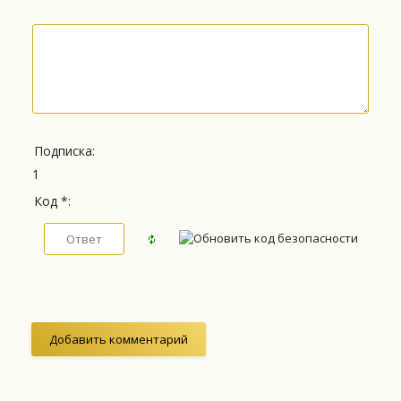
Подписка:
1
Код *: