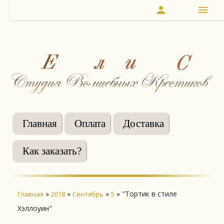
person
menu
Главная
Оплата
Доставка
Как заказать?
»
»
»
» "Тортик в стиле
Главная
2018
Сентябрь
5
Хэллоуин"