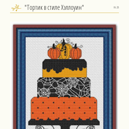
"Тортик в стиле Хэллоуин"
06:28