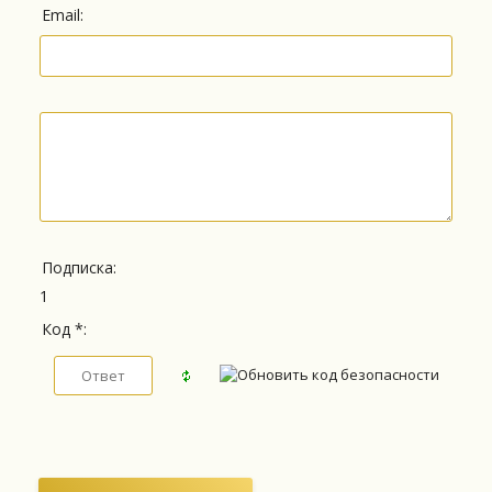
Email:
Подписка:
1
Код *: