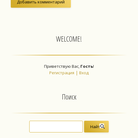
WELCOME!
Приветствую Вас
,
Гость
!
|
Регистрация
Вход
Поиск