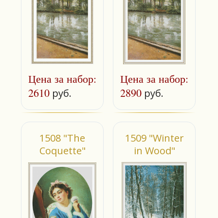
Цена за набор:
Цена за набор:
2610
2890
руб.
руб.
1508 "The
1509 "Winter
Coquette"
in Wood"