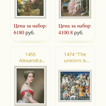
Цена за набор:
Цена за набор:
6180
4100.8
руб.
руб.
1455
1474 "The
Alexandra
unicorn is
Iosifovna
killed" (small)