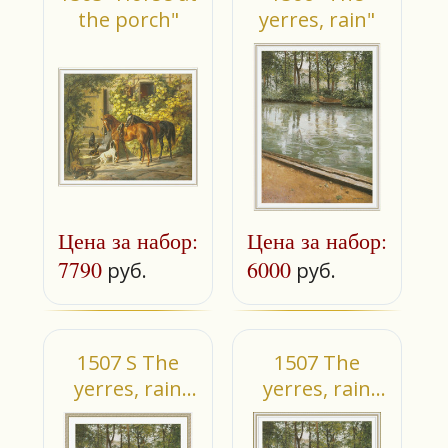
the porch"
yerres, rain"
Цена за набор:
Цена за набор:
7790
6000
руб.
руб.
1507 S The
1507 The
yerres, rain
yerres, rain
(small)
(small)