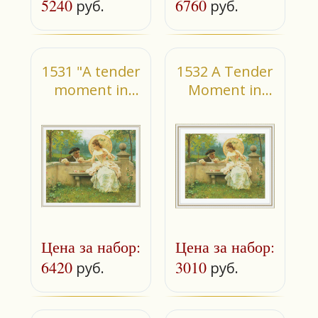
5240
6760
руб.
руб.
1531 "A tender
1532 A Tender
moment in
Moment in
the garden"
the Garden
(small)
Цена за набор:
Цена за набор:
6420
3010
руб.
руб.