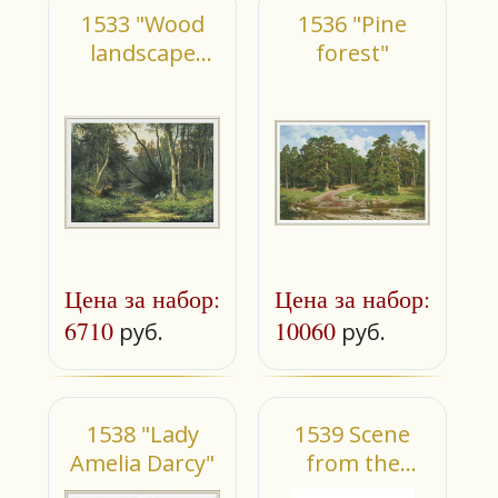
1533 "Wood
1536 "Pine
landscape
forest"
with herons"
Цена за набор:
Цена за набор:
6710
10060
руб.
руб.
1538 "Lady
1539 Scene
Amelia Darcy"
from the
roman