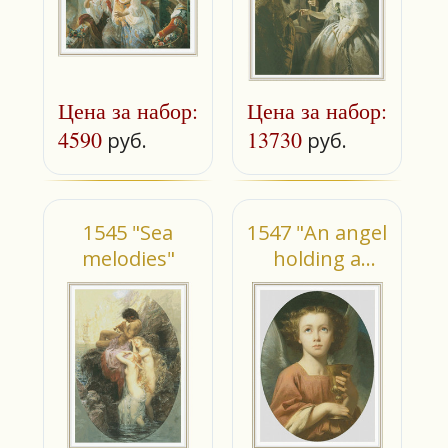
Цена за набор:
Цена за набор:
4590
13730
руб.
руб.
1545 "Sea
1547 "An angel
melodies"
holding a
chalice"