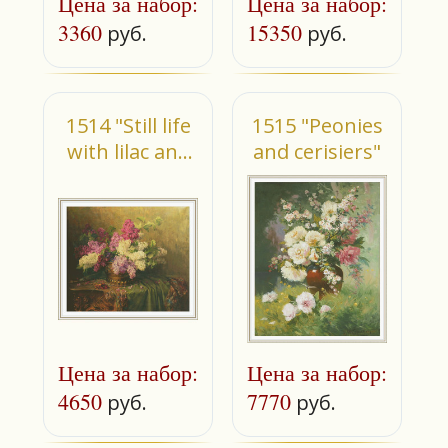
Цена за набор:
Цена за набор:
3360
15350
руб.
руб.
1514 "Still life
1515 "Peonies
with lilac and
and cerisiers"
violets (small)"
Цена за набор:
Цена за набор:
4650
7770
руб.
руб.