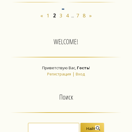
«
1
2
3
4
7
8
»
...
WELCOME!
Приветствую Вас
,
Гость
!
|
Регистрация
Вход
Поиск