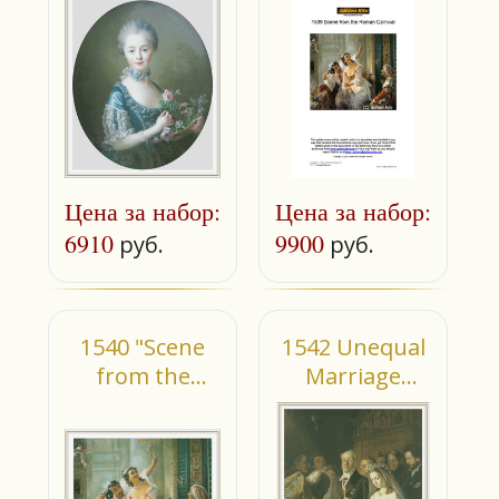
carnival
Цена за набор:
Цена за набор:
6910
9900
руб.
руб.
1540 "Scene
1542 Unequal
from the
Marriage
roman
(large)
carnival"
(small)