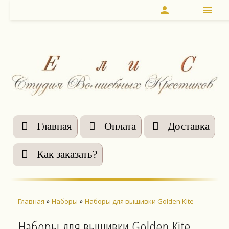
person
menu
Главная
Оплата
Доставка
Как заказать?
»
»
Главная
Наборы
Наборы для вышивки Golden Kite
Наборы для вышивки Golden Kite