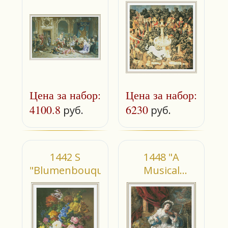
Цена за набор:
Цена за набор:
4100.8
6230
руб.
руб.
1442 S
1448 "A
"Blumenbouquet"
Musical
Afternoon"