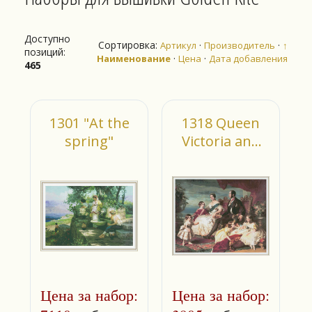
Доступно
Сортировка:
·
·
Артикул
Производитель
↑
позиций
:
·
·
Наименование
Цена
Дата добавления
465
1301 "At the
1318 Queen
spring"
Victoria and
Prince Albert
Цена за набор:
Цена за набор: