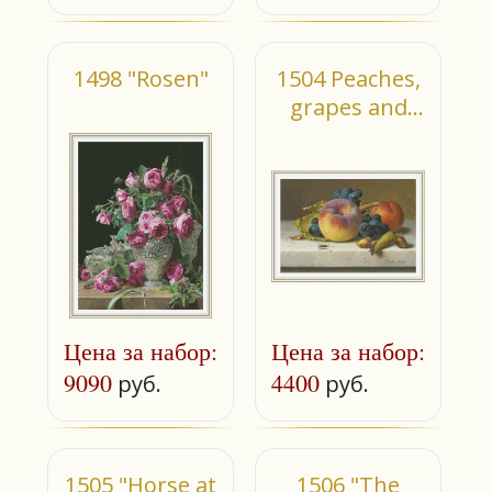
1498 "Rosen"
1504 Peaches,
grapes and
plums
Цена за набор:
Цена за набор:
9090
4400
руб.
руб.
1505 "Horse at
1506 "The