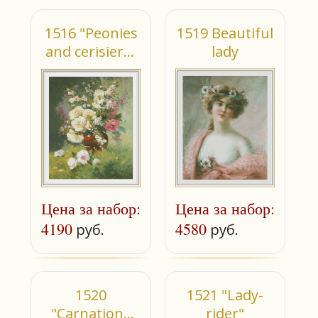
1516 "Peonies
1519 Beautiful
and cerisiers"
lady
(small)
Цена за набор:
Цена за набор:
4190
4580
руб.
руб.
1520
1521 "Lady-
"Carnations
rider"