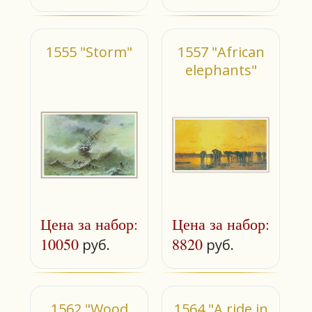
1555 "Storm"
1557 "African
elephants"
Цена за набор:
Цена за набор:
10050
8820
руб.
руб.
1562 "Wood
1564 "A ride in