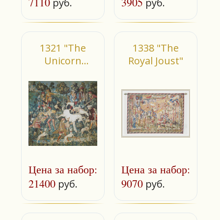
7110
3905
руб.
руб.
1321 "The
1338 "The
Unicorn
Royal Joust"
Defends Itself"
Цена за набор:
Цена за набор:
21400
9070
руб.
руб.