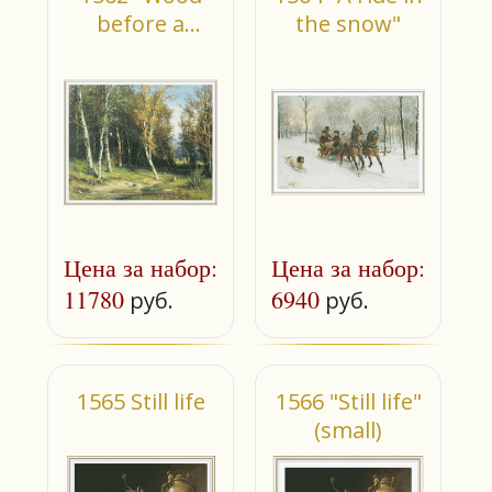
before a
the snow"
Thunder
Storm"
Цена за набор:
Цена за набор:
11780
6940
руб.
руб.
1565 Still life
1566 "Still life"
(small)