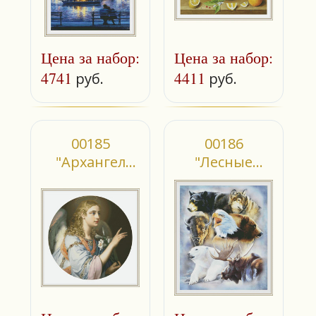
Цена за набор:
Цена за набор:
4741
4411
руб.
руб.
00185
00186
"Архангел
"Лесные
Гавриил"
жители"