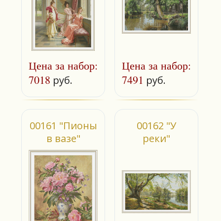
Цена за набор:
Цена за набор:
7018
7491
руб.
руб.
00161 "Пионы
00162 "У
в вазе"
реки"