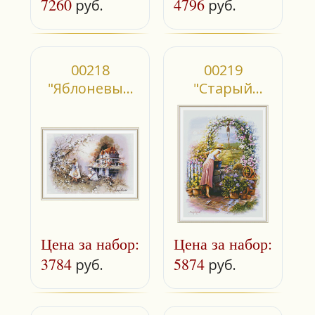
7260
4796
руб.
руб.
00218
00219
"Яблоневый
"Старый
цвет"
колодец"
Цена за набор:
Цена за набор:
3784
5874
руб.
руб.