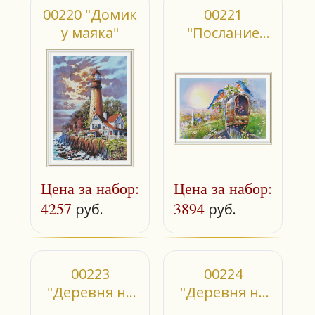
00220 "Домик
00221
у маяка"
"Послание
природы"
Цена за набор:
Цена за набор:
4257
3894
руб.
руб.
00223
00224
"Деревня на
"Деревня на
Вятке" 1 (б)
Вятке" 1 (м)