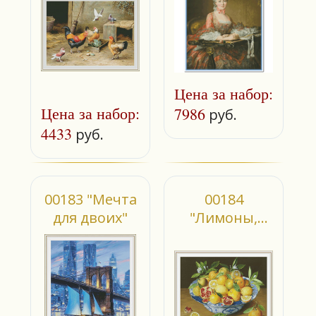
Цена за набор:
Цена за набор:
7986
руб.
4433
руб.
00183 "Мечта
00184
для двоих"
"Лимоны,
апельсины и
гранаты"