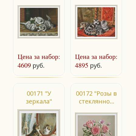
трое котят"
Цена за набор:
Цена за набор:
4609
4895
руб.
руб.
00171 "У
00172 "Розы в
зеркала"
стеклянной
вазе"