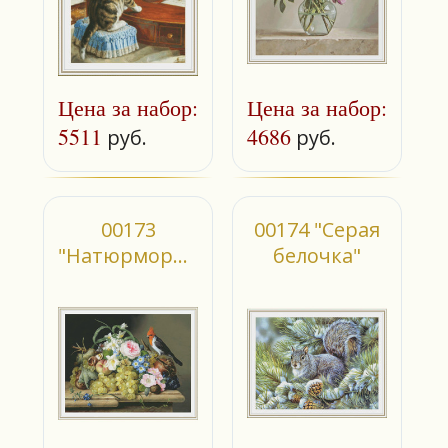
Цена за набор:
Цена за набор:
5511
4686
руб.
руб.
00173
00174 "Серая
"Натюрморт с
белочка"
птичкой"