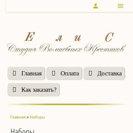
person
menu
Главная
Оплата
Доставка
Как заказать?
»
Главная
Наборы
Наборы