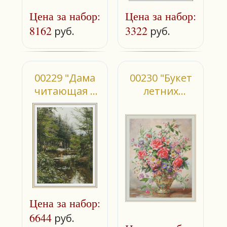
Цена за набор:
Цена за набор:
8162
3322
руб.
руб.
00229 "Дама
00230 "Букет
читающая у
летних
озера"
цветов"
Цена за набор:
6644
руб.