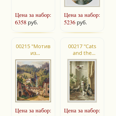
Цена за набор:
Цена за набор:
6358
5236
руб.
руб.
00215 "Мотив
00217 "Cats
из
and the
Гальштата"
cockatoo"
Цена за набор:
Цена за набор: