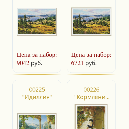
Цена за набор:
Цена за набор:
9042
6721
руб.
руб.
00225
00226
"Идиллия"
"Кормление
голубей"