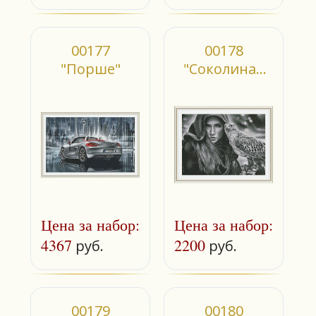
00177
00178
"Порше"
"Соколиная
охота"
Цена за набор:
Цена за набор:
4367
2200
руб.
руб.
00179
00180