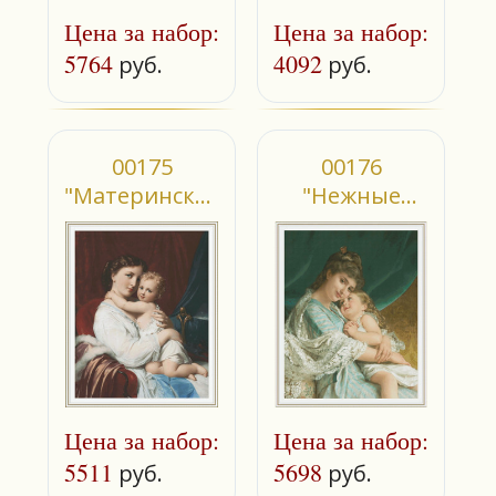
Цена за набор:
Цена за набор:
5764
4092
руб.
руб.
00175
00176
"Материнская
"Нежные
любовь"
объятия"
Цена за набор:
Цена за набор:
5511
5698
руб.
руб.