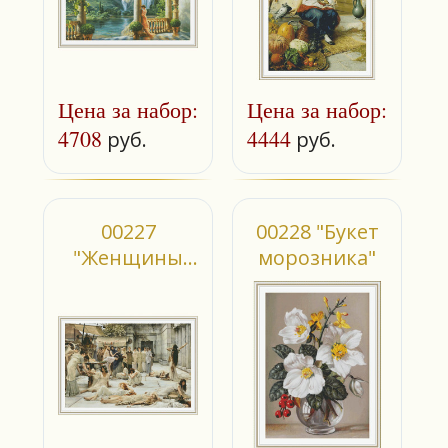
Цена за набор:
Цена за набор:
4708
4444
руб.
руб.
00227
00228 "Букет
"Женщины
морозника"
Амфисса"