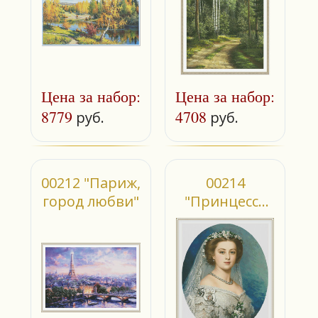
Цена за набор:
Цена за набор:
8779
4708
руб.
руб.
00212 "Париж,
00214
город любви"
"Принцесса
Виктория"