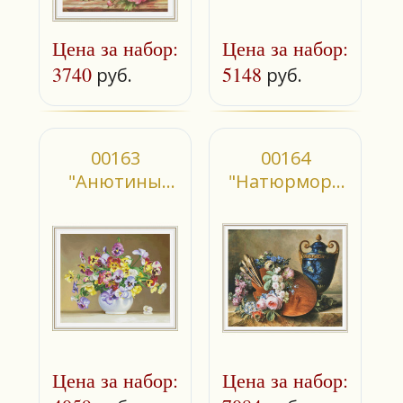
Цена за набор:
Цена за набор:
3740
5148
руб.
руб.
00163
00164
"Анютины
"Натюрморт
глазки"
художника"
Цена за набор:
Цена за набор: