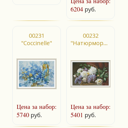
Цена за набор:
6204
руб.
00231
00232
"Coccinelle"
"Натюрморт с
сиренью и
пионами"
Цена за набор:
Цена за набор:
5740
5401
руб.
руб.