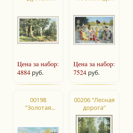
роща"
чаепитие"
Цена за набор:
Цена за набор:
4884
7524
руб.
руб.
00198
00206 "Лесная
"Золотая
дорога"
осень"